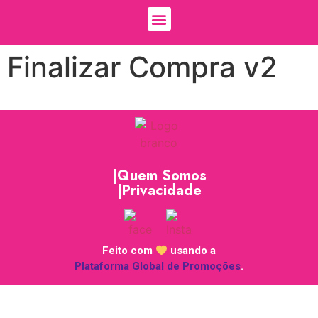
Finalizar Compra v2
|Quem Somos
|Privacidade
Feito com
usando a
Plataforma Global de Promoções
.