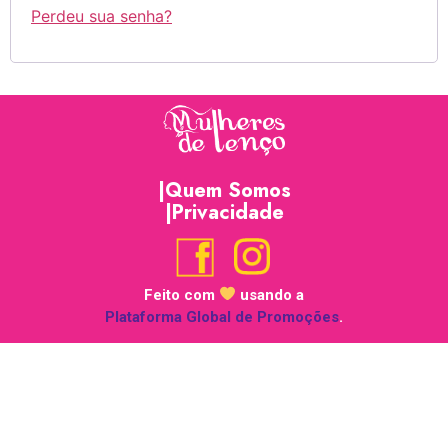
Perdeu sua senha?
|Quem Somos
|Privacidade
Feito com
usando a
Plataforma Global de Promoções
.